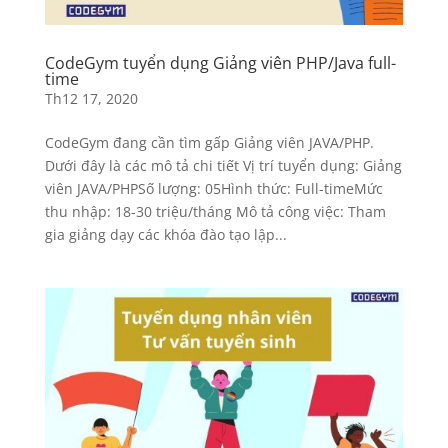
CodeGym tuyển dụng Giảng viên PHP/Java full-
time
Th12 17, 2020
CodeGym đang cần tìm gấp Giảng viên JAVA/PHP.
Dưới đây là các mô tả chi tiết Vị trí tuyển dụng: Giảng
viên JAVA/PHPSố lượng: 05Hình thức: Full-timeMức
thu nhập: 18-30 triệu/tháng Mô tả công việc: Tham
gia giảng dạy các khóa đào tạo lập...