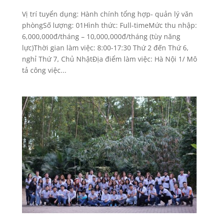
Vị trí tuyển dụng: Hành chính tổng hợp- quản lý văn
phòngSố lượng: 01Hình thức: Full-timeMức thu nhập:
6,000,000đ/tháng – 10,000,000đ/tháng (tùy năng
lực)Thời gian làm việc: 8:00-17:30 Thứ 2 đến Thứ 6,
nghỉ Thứ 7, Chủ NhậtĐịa điểm làm việc: Hà Nội 1/ Mô
tả công việc...