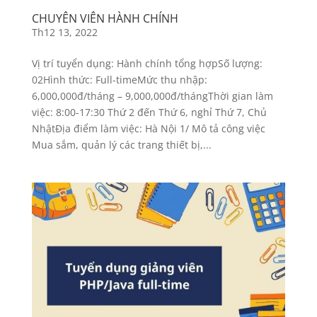
CHUYÊN VIÊN HÀNH CHÍNH
Th12 13, 2022
Vị trí tuyển dụng: Hành chính tổng hợpSố lượng:
02Hình thức: Full-timeMức thu nhập:
6,000,000đ/tháng – 9,000,000đ/thángThời gian làm
việc: 8:00-17:30 Thứ 2 đến Thứ 6, nghỉ Thứ 7, Chủ
NhậtĐịa điểm làm việc: Hà Nội 1/ Mô tả công việc
Mua sắm, quản lý các trang thiết bị,...