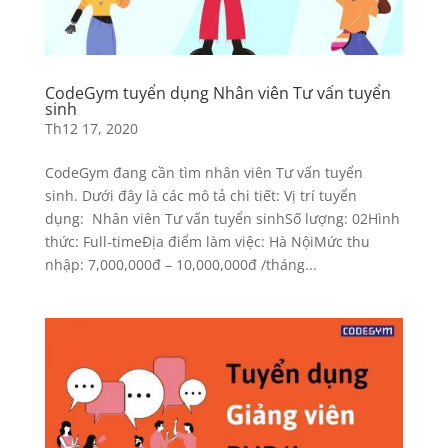
CodeGym tuyển dụng Nhân viên Tư vấn tuyển
sinh
Th12 17, 2020
CodeGym đang cần tìm nhân viên Tư vấn tuyển
sinh. Dưới đây là các mô tả chi tiết: Vị trí tuyển
dụng: Nhân viên Tư vấn tuyển sinhSố lượng: 02Hình
thức: Full-timeĐịa điểm làm việc: Hà NộiMức thu
nhập: 7,000,000đ – 10,000,000đ /tháng...