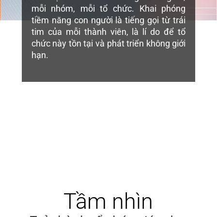
mỗi nhóm, mỗi tổ chức. Khai phóng
tiềm năng con người là tiếng gọi từ trái
tim của mỗi thành viên, là lí do để tổ
chức này tồn tại và phát triển không giới
hạn.
Tầm nhìn