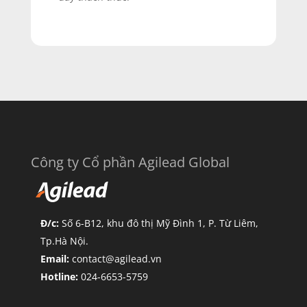
Công ty Cổ phần Agilead Global
Đ/c:
Số 6-B12, khu đô thị Mỹ Đình 1, P. Từ Liêm,
Tp.Hà Nội.
Email:
contact@agilead.vn
Hotline:
024-6653-5759