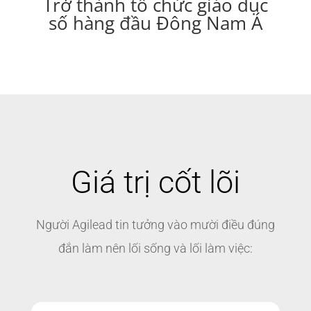
Trở thành tổ chức giáo dục
số hàng đầu Đông Nam Á
Giá trị cốt lõi
Người Agilead tin tưởng vào mười điều đúng
đắn làm nên lối sống và lối làm việc: