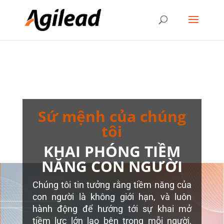
Sứ mệnh của chúng
tôi
KHAI PHÓNG TIỀM
NĂNG CON NGƯỜI
Chúng tôi tin tưởng rằng tiềm năng của
con người là không giới hạn, và luôn
hành động để hướng tới sự khai mở
tiềm lực lớn lao bên trong mỗi người,