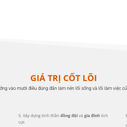
GIÁ TRỊ CỐT LÕI
ưởng vào mười điều đúng đắn làm nên lối sống và lối làm việc c
5. Xây dựng tinh thần
đồng đội
và
gia đình
tích
cực