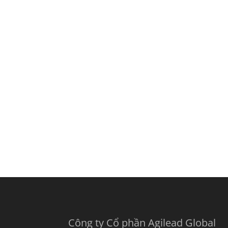
Công ty Cổ phần Agilead Global