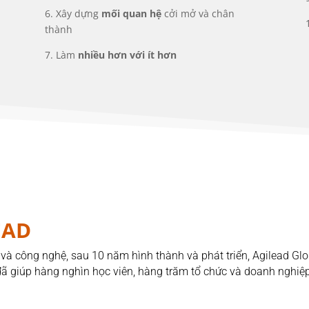
6. Xây dựng
mối quan hệ
cởi mở và chân
thành
7. Làm
nhiều hơn với ít hơn
EAD
và công nghệ, sau 10 năm hình thành và phát triển, Agilead Glo
ì đã giúp hàng nghìn học viên, hàng trăm tổ chức và doanh nghi