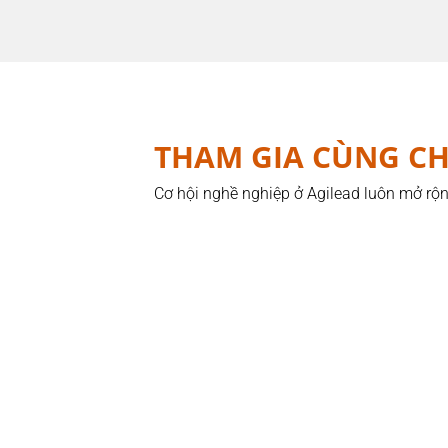
THAM GIA CÙNG C
Cơ hội nghề nghiệp ở Agilead luôn mở rộn