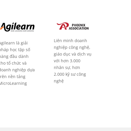
Liên minh doanh
Agilearn là giải
nghiệp công nghệ,
pháp học tập số
giáo dục và dịch vụ
hàng đầu dành
với hơn 3.000
cho tổ chức và
nhân sự, hơn
doanh nghiệp dựa
2.000 kỹ sư công
trên nền tảng
nghệ
MicroLearning