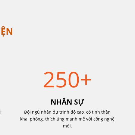
IỆN
250+
NHÂN SỰ
i
Đội ngũ nhân dự trình độ cao, có tinh thần
khai phóng, thích ứng mạnh mẽ với công nghệ
mới.