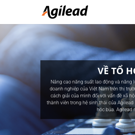
VỀ TỔ 
Nâng cao năng suất lao động và năng lự
doanh nghiệp của Việt Nam trên thị trườ
cách giải của mình đối với vấn đề xã hộ
thành viên trong hệ sinh thái của Agilead
hóc búa. Agilead 