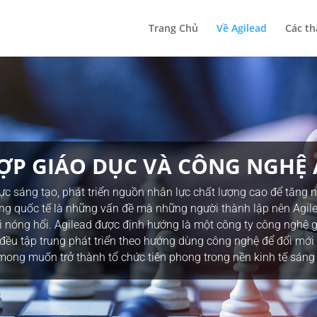
Trang Chủ
Về Agilead
Các th
HỢP GIÁO DỤC VÀ CÔNG NGHỆ 
c sáng tạo, phát triển nguồn nhân lực chất lượng cao để tăng 
ng quốc tế là những vấn đề mà những người thành lập nên Agilead
i nóng hổi. Agilead được định hướng là một công ty công nghệ g
 đều tập trung phát triển theo hướng dùng công nghệ để đổi mới 
mong muốn trở thành tổ chức tiên phong trong nền kinh tế sáng