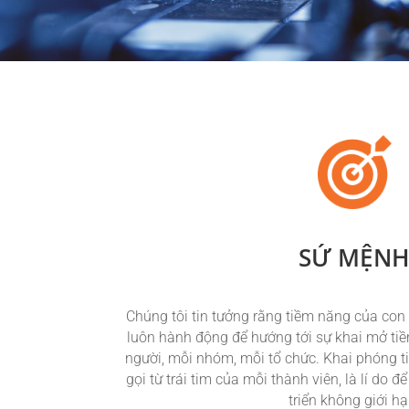
SỨ MỆN
Chúng tôi tin tưởng rằng tiềm năng của con 
luôn hành động để hướng tới sự khai mở tiề
người, mỗi nhóm, mỗi tổ chức. Khai phóng t
gọi từ trái tim của mỗi thành viên, là lí do đ
triển không giới hạ