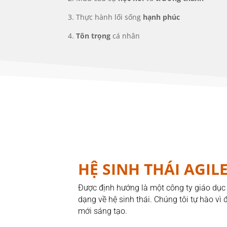
3. Thực hành lối sống
hạnh phúc
4.
Tôn trọng
cá nhân
HỆ SINH THÁI AGIL
Được định hướng là một công ty giáo dục 
dạng về hệ sinh thái. Chúng tôi tự hào v
mới sáng tạo.