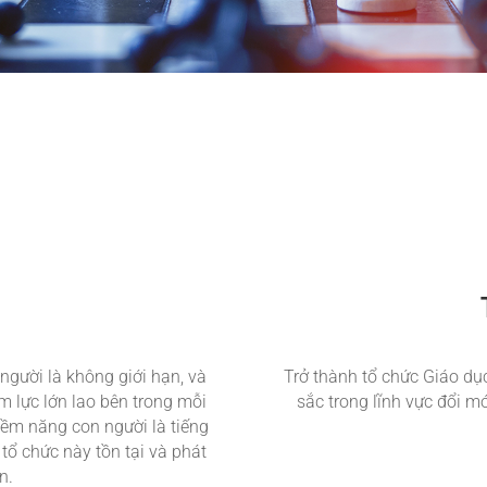
H
người là không giới hạn, và
Trở thành tổ chức Giáo d
m lực lớn lao bên trong mỗi
sắc trong lĩnh vực đổi 
iềm năng con người là tiếng
ể tổ chức này tồn tại và phát
n.