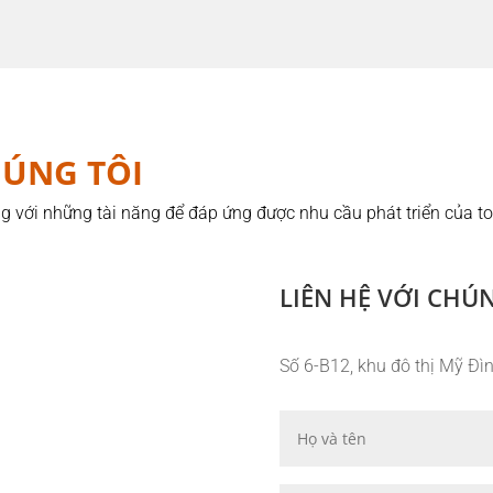
HÚNG TÔI
g với những tài năng để đáp ứng được nhu cầu phát triển của t
LIÊN HỆ VỚI CHÚ
Số 6-B12, khu đô thị Mỹ Đìn