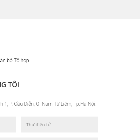
oàn bộ Tổ hợp
NG TÔI
h 1, P. Cầu Diễn, Q. Nam Từ Liêm, Tp.Hà Nội.