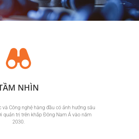
TẦM NHÌN
ục và Công nghệ hàng đầu có ảnh hưởng sâu
mới quản trị trên khắp Đông Nam Á vào năm
2030.