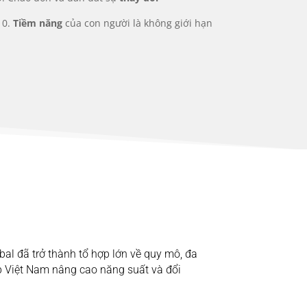
10.
Tiềm năng
của con người là không giới hạn
bal đã trở thành tổ hợp lớn về quy mô, đa
ệp Việt Nam nâng cao năng suất và đổi