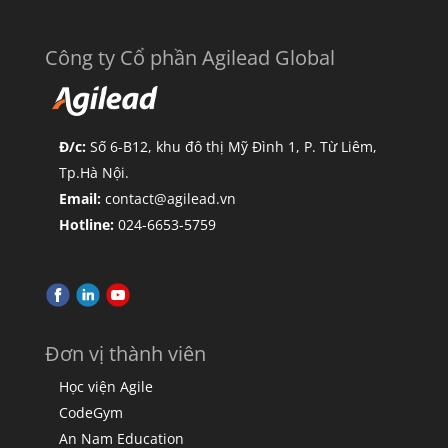
Công ty Cổ phần Agilead Global
Đ/c:
Số 6-B12, khu đô thị Mỹ Đình 1, P. Từ Liêm,
Tp.Hà Nội.
Email:
contact@agilead.vn
Hotline:
024-6653-5759
Đơn vị thành viên
Học viện Agile
CodeGym
An Nam Education