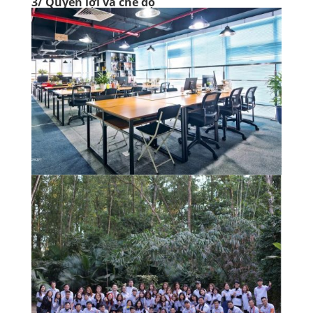
3/ Quyền lợi và chế độ