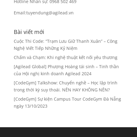
Hotline Nhân sự: 0968 502 469
Email:tuyendung@agilead.vn
Bài viết mới
Cuộc Thi Code: “Trạm Lưu Giữ Thanh Xuân” – Công
Nghệ Viết Tiếp Những Kỷ Niệm
Chấm và Chạm: Khi nghệ thuật kết nối yêu thương
[Agilead Global] Phượng Hoàng tái sinh – Tinh thần
của Hội nghị kinh doanh Agilead 2024
[CodeGym] Talkshow: Chuyển nghề – Học lập trình
trong thời kỳ suy thoái. NÊN HAY KHÔNG NÊN?
[CodeGym] Sự kiện Campus Tour CodeGym Đà Nẵng
ngày 13/10/2023