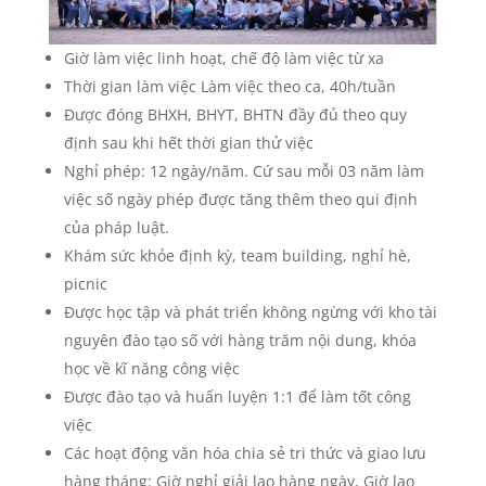
Giờ làm việc linh hoạt, chế độ làm việc từ xa
Thời gian làm việc Làm việc theo ca, 40h/tuần
Được đóng BHXH, BHYT, BHTN đầy đủ theo quy
định sau khi hết thời gian thử việc
Nghỉ phép: 12 ngày/năm. Cứ sau mỗi 03 năm làm
việc số ngày phép được tăng thêm theo qui định
của pháp luật.
Khám sức khỏe định kỳ, team building, nghỉ hè,
picnic
Được học tập và phát triển không ngừng với kho tài
nguyên đào tạo số với hàng trăm nội dung, khóa
học về kĩ năng công việc
Được đào tạo và huấn luyện 1:1 để làm tốt công
việc
Các hoạt động văn hóa chia sẻ tri thức và giao lưu
hàng tháng: Giờ nghỉ giải lao hàng ngày, Giờ lao