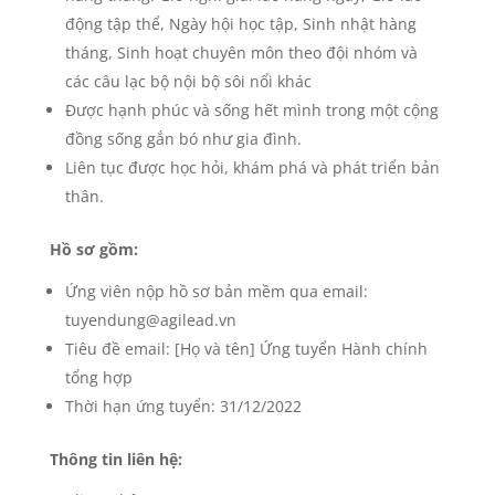
động tập thể, Ngày hội học tập, Sinh nhật hàng
tháng, Sinh hoạt chuyên môn theo đội nhóm và
các câu lạc bộ nội bộ sôi nổi khác
Được hạnh phúc và sống hết mình trong một cộng
đồng sống gắn bó như gia đình.
Liên tục được học hỏi, khám phá và phát triển bản
thân.
Hồ sơ gồm:
Ứng viên nộp hồ sơ bản mềm qua email:
tuyendung@agilead.vn
Tiêu đề email: [Họ và tên] Ứng tuyển Hành chính
tổng hợp
Thời hạn ứng tuyển: 31/12/2022
Thông tin liên hệ: