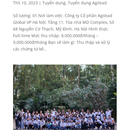
Th5 10, 2023
|
Tuyển dụng
,
Tuyển dụng Agilead
Số lượng: 01 Nơi làm việc: Công ty Cổ phần Agilead
Global VP Hà Nội: Tầng 11, Tòa nhà MD Complex, Số
68 Nguyễn Cơ Thạch, Mỹ Đình, Hà Nội Hình thức:
Full-time Mức thu nhập: 8,000,000đ/tháng –
9,000,000đ/tháng Bạn sẽ làm gì: Thu thập và xử lý
các chứng từ kế...