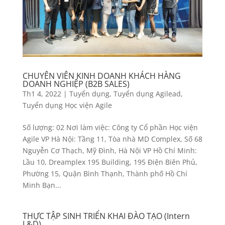
CHUYÊN VIÊN KINH DOANH KHÁCH HÀNG
DOANH NGHIỆP (B2B SALES)
Th1 4, 2022
|
Tuyển dụng
,
Tuyển dụng Agilead
,
Tuyển dụng Học viện Agile
Số lượng: 02 Nơi làm việc: Công ty Cổ phần Học viện
Agile VP Hà Nội: Tầng 11, Tòa nhà MD Complex, Số 68
Nguyễn Cơ Thạch, Mỹ Đình, Hà Nội VP Hồ Chí Minh:
Lầu 10, Dreamplex 195 Building, 195 Điện Biên Phủ,
Phường 15, Quận Bình Thạnh, Thành phố Hồ Chí
Minh Bạn...
THỰC TẬP SINH TRIỂN KHAI ĐÀO TẠO (Intern
L&D)