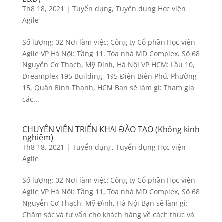
Th8 18, 2021
|
Tuyển dụng
,
Tuyển dụng Học viện
Agile
Số lượng: 02 Nơi làm việc: Công ty Cổ phần Học viện
Agile VP Hà Nội: Tầng 11, Tòa nhà MD Complex, Số 68
Nguyễn Cơ Thạch, Mỹ Đình, Hà Nội VP HCM: Lầu 10,
Dreamplex 195 Building, 195 Điện Biên Phủ, Phường
15, Quận Bình Thạnh, HCM Bạn sẽ làm gì: Tham gia
các...
CHUYÊN VIÊN TRIỂN KHAI ĐÀO TẠO (Không kinh
nghiệm)
Th8 18, 2021
|
Tuyển dụng
,
Tuyển dụng Học viện
Agile
Số lượng: 02 Nơi làm việc: Công ty Cổ phần Học viện
Agile VP Hà Nội: Tầng 11, Tòa nhà MD Complex, Số 68
Nguyễn Cơ Thạch, Mỹ Đình, Hà Nội Bạn sẽ làm gì:
Chăm sóc và tư vấn cho khách hàng về cách thức và