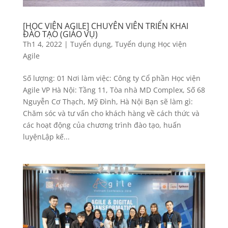
[HỌC VIỆN AGILE] CHUYÊN VIÊN TRIỂN KHAI
ĐÀO TẠO (GIÁO VỤ)
Th1 4, 2022
|
Tuyển dụng
,
Tuyển dụng Học viện
Agile
Số lượng: 01 Nơi làm việc: Công ty Cổ phần Học viện
Agile VP Hà Nội: Tầng 11, Tòa nhà MD Complex, Số 68
Nguyễn Cơ Thạch, Mỹ Đình, Hà Nội Bạn sẽ làm gì:
Chăm sóc và tư vấn cho khách hàng về cách thức và
các hoạt động của chương trình đào tạo, huấn
luyệnLập kế...