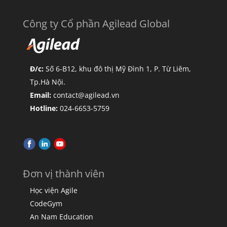
Công ty Cổ phần Agilead Global
Đ/c:
Số 6-B12, khu đô thị Mỹ Đình 1, P. Từ Liêm,
Tp.Hà Nội.
Email:
contact@agilead.vn
Hotline:
024-6653-5759
Đơn vị thành viên
Học viện Agile
CodeGym
An Nam Education