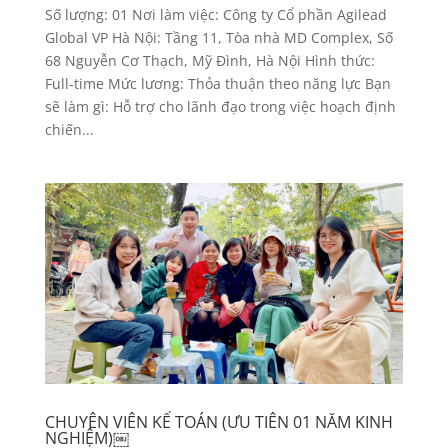
Số lượng: 01 Nơi làm việc: Công ty Cổ phần Agilead
Global VP Hà Nội: Tầng 11, Tòa nhà MD Complex, Số
68 Nguyễn Cơ Thạch, Mỹ Đình, Hà Nội Hình thức:
Full-time Mức lương: Thỏa thuận theo năng lực Bạn
sẽ làm gì: Hỗ trợ cho lãnh đạo trong việc hoạch định
chiến...
CHUYÊN VIÊN KẾ TOÁN (ƯU TIÊN 01 NĂM KINH
NGHIỆM)￼