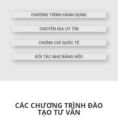
CHƯƠNG TRÌNH HÀNH DỤNG
CHUYÊN GIA UY TÍN
CHỨNG CHỈ QUỐC TẾ
ĐỐI TÁC NHƯ BẰNG HỮU
CÁC CHƯƠNG TRÌNH ĐÀO
TẠO TƯ VẤN