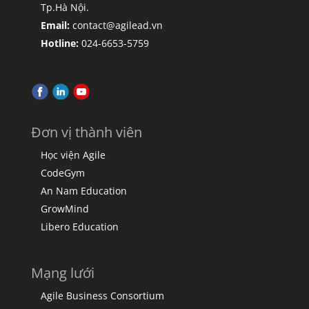
Tp.Hà Nội.
Email:
contact@agilead.vn
Hotline:
024-6653-5759
Đơn vị thành viên
Học viện Agile
CodeGym
An Nam Education
GrowMind
Libero Education
Mạng lưới
Agile Business Consortium